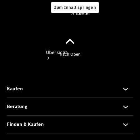
Zum Inhalt springen
Anbieter
Anbieter
Übersicht
Startseite
Ansprechpartner
finden
Beratung
vereinbaren
Servicetermin