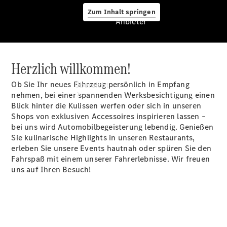
Zum Inhalt springen
Anbieter
Herzlich willkommen!
Anbieter
Ob Sie Ihr neues Fahrzeug persönlich in Empfang
Übersicht
nehmen, bei einer spannenden Werksbesichtigung einen
Blick hinter die Kulissen werfen oder sich in unseren
Shops von exklusiven Accessoires inspirieren lassen –
bei uns wird Automobilbegeisterung lebendig. Genießen
Sie kulinarische Highlights in unseren Restaurants,
erleben Sie unsere Events hautnah oder spüren Sie den
Fahrspaß mit einem unserer Fahrerlebnisse. Wir freuen
Startseite
uns auf Ihren Besuch!
Ansprechpartner
finden
Beratung
vereinbaren
Servicetermin